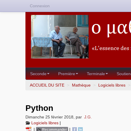
Connexion
Seconde
Première
Terminale
Soutien
ACCUEIL DU SITE
>
Mathèque
>
Logiciels libres
>
Python
Dimanche 25 février 2018
,
par
J.G.
Logiciels libres
|
|
|
Recommander