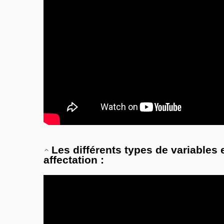
Les différents types de variables e
affectation :