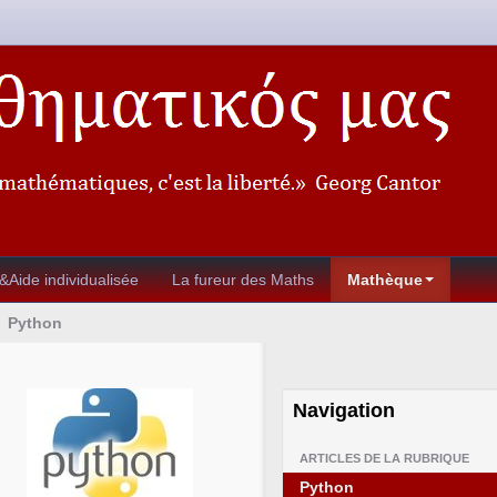
&Aide individualisée
La fureur des Maths
Mathèque
Python
Navigation
ARTICLES DE LA RUBRIQUE
Python