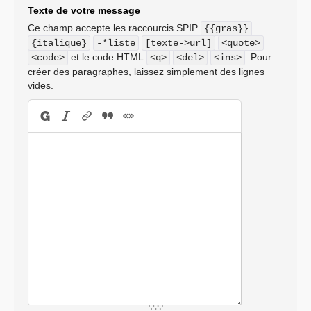
Texte de votre message
Ce champ accepte les raccourcis SPIP
{{gras}}
{italique}
-*liste
[texte->url]
<quote>
et le code HTML
. Pour
<code>
<q>
<del>
<ins>
créer des paragraphes, laissez simplement des lignes
vides.