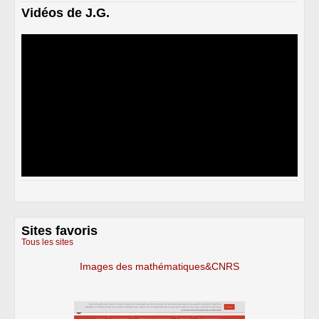
Vidéos de J.G.
Sites favoris
Tous les sites
Images des mathématiques&CNRS