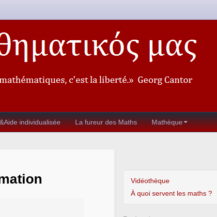
&Aide individualisée
La fureur des Maths
Mathèque
rmation
Vidéothèque
À quoi servent les maths ?