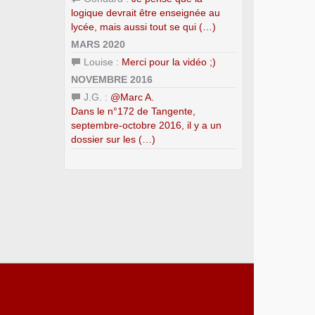
logique devrait être enseignée au
lycée, mais aussi tout se qui (…)
MARS 2020
Louise :
Merci pour la vidéo ;)
NOVEMBRE 2016
J.G. :
@Marc A.
Dans le n°172 de Tangente,
septembre-octobre 2016, il y a un
dossier sur les (…)