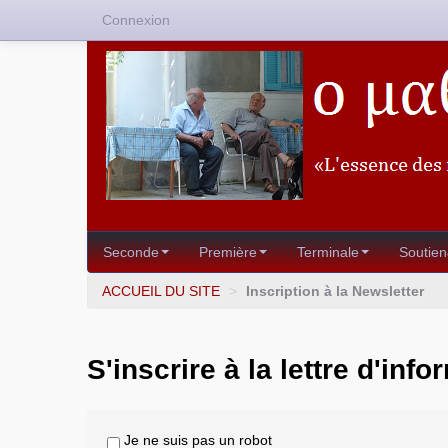
Connexion
Seconde
Première
Terminale
Soutien
ACCUEIL DU SITE
>
Inscription à la Newsletter
S'inscrire à la lettre d'info
Je ne suis pas un robot