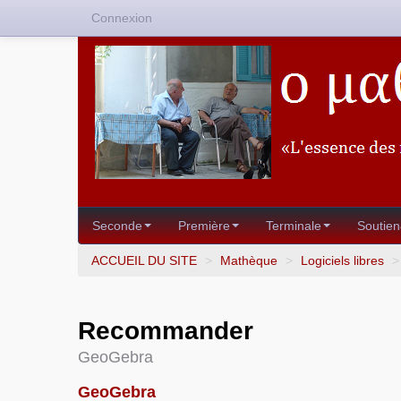
Connexion
Seconde
Première
Terminale
Soutien
ACCUEIL DU SITE
>
Mathèque
>
Logiciels libres
>
Recommander
GeoGebra
GeoGebra