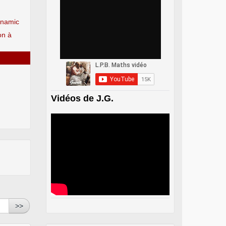
ynamic
ion à
Vidéos de J.G.
>>