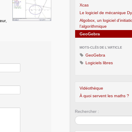
Xcas
Le logiciel de mécanique D
Algobox, un logiciel d’initiat
eur,
l’algorithmique
GeoGebra
MOTS-CLÉS DE L'ARTICLE
GeoGebra
Logiciels libres
Vidéothèque
À quoi servent les maths ?
Rechercher :