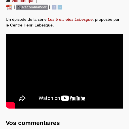
Vidéothèque
|
|
|
Recommander
Un épisode de la série
Les 5 minutes Lebesgue
, proposée par
le Centre Henri Lebesgue.
Vos commentaires