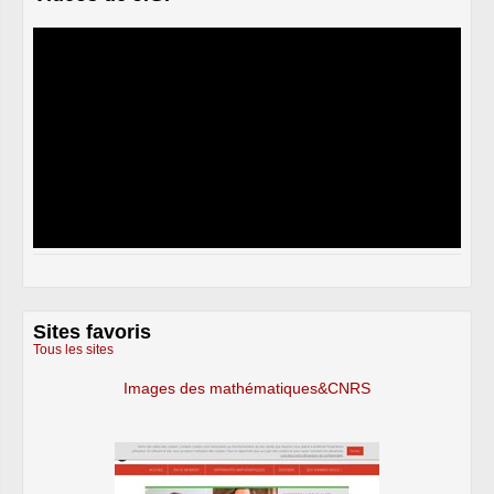
Sites favoris
Tous les sites
Images des mathématiques&CNRS