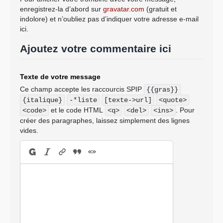
enregistrez-la d’abord sur
gravatar.com
(gratuit et
indolore) et n’oubliez pas d’indiquer votre adresse e-mail
ici.
Ajoutez votre commentaire ici
Texte de votre message
Ce champ accepte les raccourcis SPIP
{{gras}}
{italique}
-*liste
[texte->url]
<quote>
et le code HTML
. Pour
<code>
<q>
<del>
<ins>
créer des paragraphes, laissez simplement des lignes
vides.