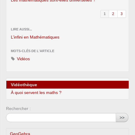
Les mathématiques sont-elles universelles ?
1
2
3
LIRE AUSSI...
L’infini en Mathématiques
MOTS-CLÉS DE L'ARTICLE
Vidéos
Vidéothèque
À quoi servent les maths ?
Rechercher :
>>
GeoGebra