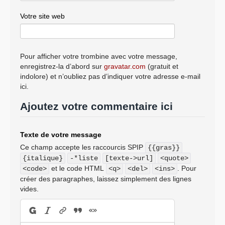
Votre site web
Pour afficher votre trombine avec votre message,
enregistrez-la d’abord sur
gravatar.com
(gratuit et
indolore) et n’oubliez pas d’indiquer votre adresse e-mail
ici.
Ajoutez votre commentaire ici
Texte de votre message
Ce champ accepte les raccourcis SPIP
{{gras}}
{italique}
-*liste
[texte->url]
<quote>
et le code HTML
. Pour
<code>
<q>
<del>
<ins>
créer des paragraphes, laissez simplement des lignes
vides.