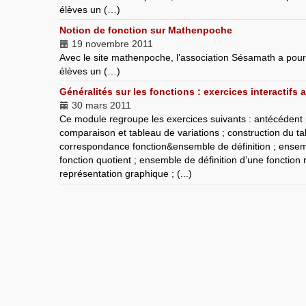
élèves un (…)
Notion de fonction sur Mathenpoche
19 novembre 2011
Avec le site mathenpoche, l’association Sésamath a pou
élèves un (…)
Généralités sur les fonctions : exercices interactifs
30 mars 2011
Ce module regroupe les exercices suivants : antécédent p
comparaison et tableau de variations ; construction du ta
correspondance fonction&ensemble de définition ; ensemb
fonction quotient ; ensemble de définition d’une fonction
représentation graphique ; (...)