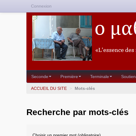
Connexion
Seconde
Première
Terminale
Soutien
ACCUEIL DU SITE
>
Mots-clés
Recherche par mots-clés
Choisir un premier mot (obligatoire)