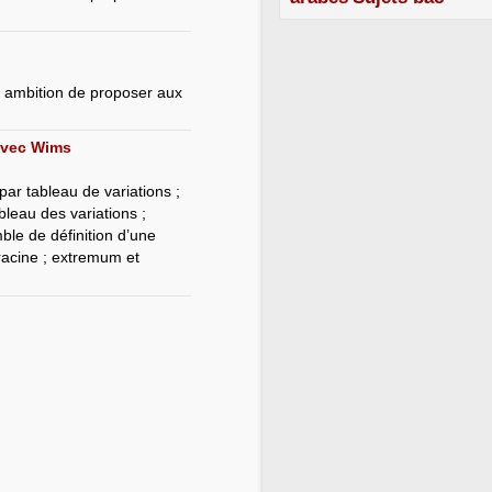
r ambition de proposer aux
 avec Wims
ar tableau de variations ;
bleau des variations ;
le de définition d’une
 racine ; extremum et