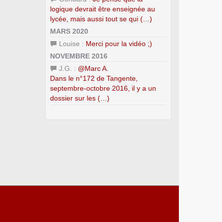
logique devrait être enseignée au
lycée, mais aussi tout se qui (…)
MARS 2020
Louise :
Merci pour la vidéo ;)
NOVEMBRE 2016
J.G. :
@Marc A.
Dans le n°172 de Tangente,
septembre-octobre 2016, il y a un
dossier sur les (…)