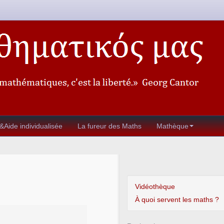
&Aide individualisée
La fureur des Maths
Mathèque
Vidéothèque
À quoi servent les maths ?