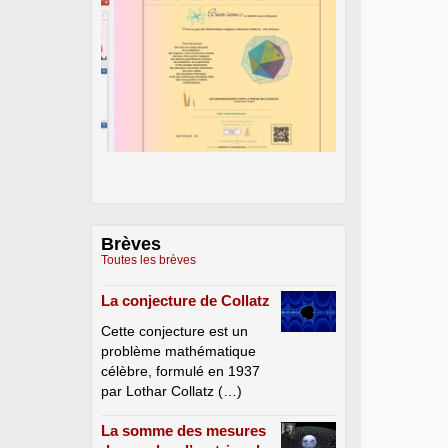
Brèves
Toutes les brèves
La conjecture de Collatz
Cette conjecture est un
problème mathématique
célèbre, formulé en 1937
par Lothar Collatz (…)
La somme des mesures