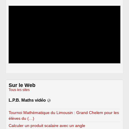
Sur le Web
Tous les sites
L.P.B. Maths vidéo
Tournoi Mathématique du Limousin : Grand Chelem pour les
élèves du (…)
Calculer un produit scalaire avec un angle