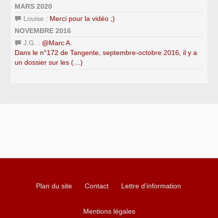
MARS 2020
Louise :
Merci pour la vidéo ;)
NOVEMBRE 2016
J.G. :
@Marc A.
Dans le n°172 de Tangente, septembre-octobre 2016, il y a
un dossier sur les (…)
Plan du site
Contact
Lettre d'information
Mentions légales